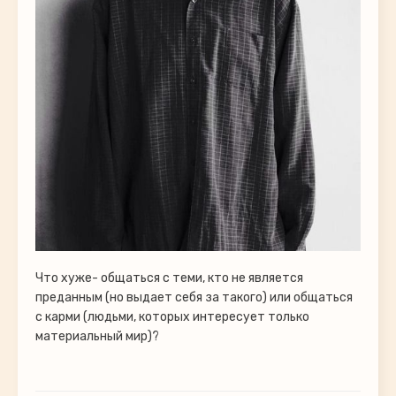
Что хуже- общаться с теми, кто не является
преданным (но выдает себя за такого) или общаться
с карми (людьми, которых интересует только
материальный мир)?