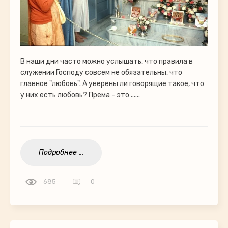
В наши дни часто можно услышать, что правила в
служении Господу совсем не обязательны, что
главное "любовь". А уверены ли говорящие такое, что
у них есть любовь? Према - это ......
Подробнее ...
685
0