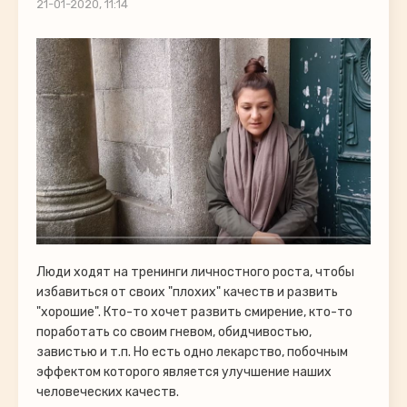
21-01-2020, 11:14
Люди ходят на тренинги личностного роста, чтобы
избавиться от своих "плохих" качеств и развить
"хорошие". Кто-то хочет развить смирение, кто-то
поработать со своим гневом, обидчивостью,
завистью и т.п. Но есть одно лекарство, побочным
эффектом которого является улучшение наших
человеческих качеств.