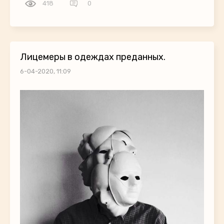
418
0
Лицемеры в одеждах преданных.
6-04-2020, 11:09