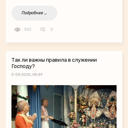
Подробнее ...
522
0
Так ли важны правила в служении
Господу?
5-04-2020, 08:49