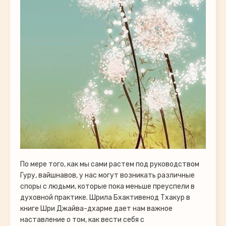
По мере того, как мы сами растем под руководством
Гуру, вайшнавов, у нас могут возникать различные
споры с людьми, которые пока меньше преуспели в
духовной практике. Шрила Бхактивенод Тхакур в
книге Шри Джайва-дхарме дает нам важное
наставление о том, как вести себя с