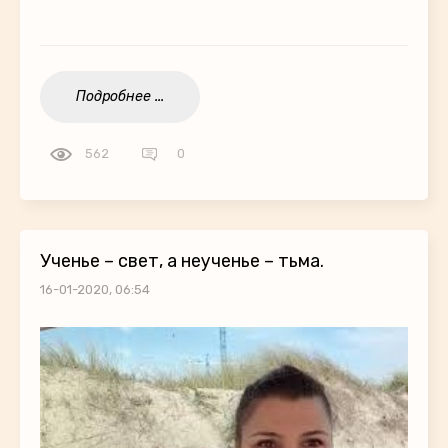
Подробнее ...
562
0
Ученье – свет, а неученье – тьма.
16-01-2020, 06:54