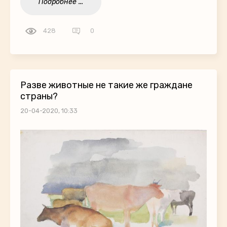
Подробнее ...
428
0
Разве животные не такие же граждане
страны?
20-04-2020, 10:33