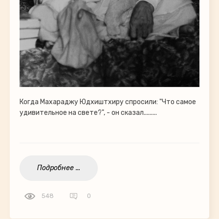
Когда Махараджу Юдхиштхиру спросили: "Что самое
удивительное на свете?", - он сказал.........
Подробнее ...
548
0