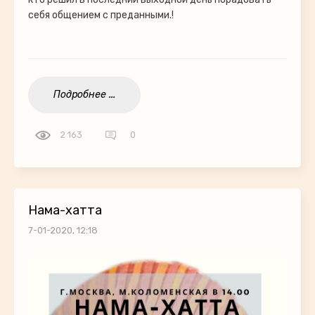
себя общением с преданными.!
Подробнее ...
2 163
0
Нама-хатта
7-01-2020, 12:18