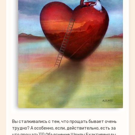
Вы сталкивались с тем, что прощать бывает очень
трудно? А особенно, если, действительно, есть за
что прощать)))) Объяснение Шрилы Бхактивеноды