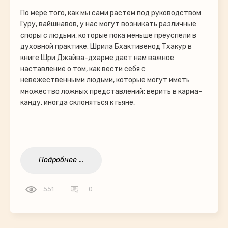
По мере того, как мы сами растем под руководством
Гуру, вайшнавов, у нас могут возникать различные
споры с людьми, которые пока меньше преуспели в
духовной практике. Шрила Бхактивенод Тхакур в
книге Шри Джайва-дхарме дает нам важное
наставление о том, как вести себя с
невежественными людьми, которые могут иметь
множество ложных представлений: верить в карма-
канду, иногда склоняться к гьяне,
Подробнее ...
551
0