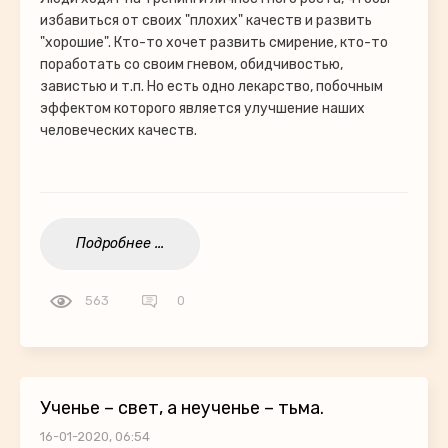
избавиться от своих "плохих" качеств и развить
"хорошие". Кто-то хочет развить смирение, кто-то
поработать со своим гневом, обидчивостью,
завистью и т.п. Но есть одно лекарство, побочным
эффектом которого является улучшение наших
человеческих качеств.
Подробнее ...
563
0
Ученье – свет, а неученье – тьма.
16-01-2020, 06:54