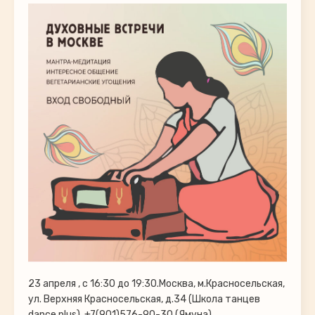
23 апреля , с 16:30 до 19:30.Москва, м.Красносельская,
ул. Верхняя Красносельская, д.34 (Школа танцев
dance plus), +7(901)576-90-30 (Ямуна)