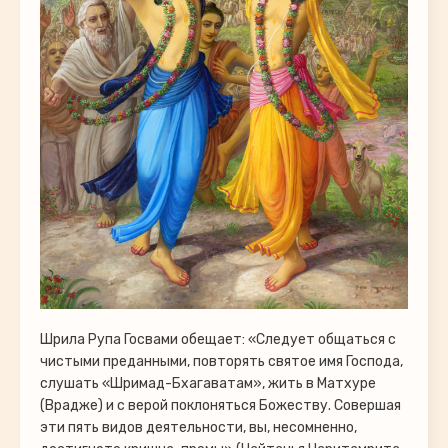
Шрила Рупа Госвами обещает: «Следует общаться с
чистыми преданными, повторять святое имя Господа,
слушать «Шримад-Бхагаватам», жить в Матхуре
(Врадже) и с верой поклоняться Божеству. Совершая
эти пять видов деятельности, вы, несомненно,