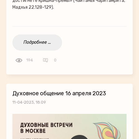
достигнете кришна-премы» (Чайтанья Чаритамрита,
Мадхья 22.128-129).
Подробнее ...
194
0
Духовное общение 16 апреля 2023
11-04-2023, 18:09