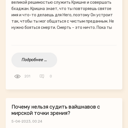
великой решимостью служить Кришне и совершать
бхаджан. Кришна знает, что ты повторяешь святое
имя и что-то делаешь для Него, поэтому Он устроит
так, чтобы ты мог общаться с чистым преданным. Не
нужно бояться смерти. Смерть – это ничто. Пока ты
Подробнее ...
201
0
Почему нельзя судить вайшнавов с
мирской точки зрения?
5-04-2023, 00:24