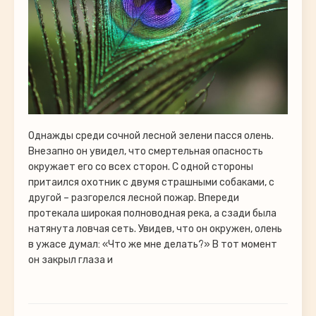
Однажды среди сочной лесной зелени пасся олень.
Внезапно он увидел, что смертельная опасность
окружает его со всех сторон. С одной стороны
притаился охотник с двумя страшными собаками, с
другой – разгорелся лесной пожар. Впереди
протекала широкая полноводная река, а сзади была
натянута ловчая сеть. Увидев, что он окружен, олень
в ужасе думал: «Что же мне делать?» В тот момент
он закрыл глаза и