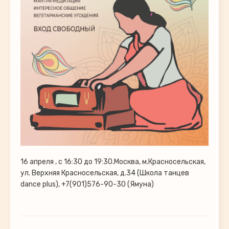
16 апреля , с 16:30 до 19:30.Москва, м.Красносельская,
ул. Верхняя Красносельская, д.34 (Школа танцев
dance plus), +7(901)576-90-30 (Ямуна)