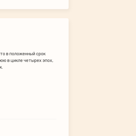
то в положенный срок
юю в цикле четырех эпох,
к.