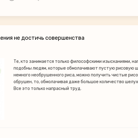
ения не достичь совершенства
Те, кто занимается только философскими изысканиями, на
подобны людям, которые обмолачивают пустую рисовую ш
немного необрушенного риса, можно получить чистые рисо
обрушен, то, обмолачивая даже большое количество шелухи
Все это только напрасный труд.