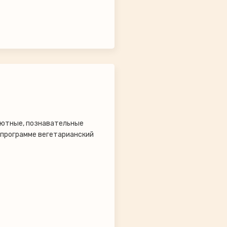
 Уютные, познавательные
 программе вегетарианский