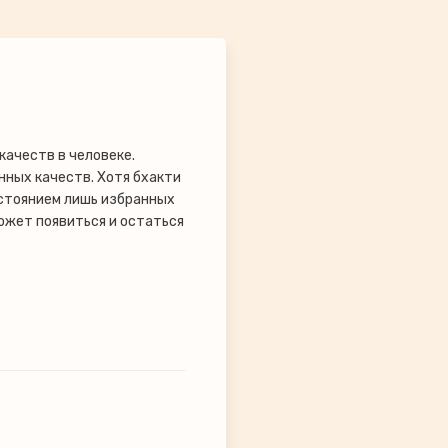
ачеств в человеке.
нных качеств. Хотя бхакти
остоянием лишь избранных
ожет появиться и остаться