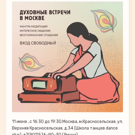
11 июня , с 16:30 до 19:30.Москва, м.Красносельская, ул.
Верхняя Красносельская, д.34 (Школа танцев dance
plus), +7(901)576-90-30 (Ямуна)