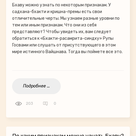
Бхаву можно узнать по некоторым признакам. У
садхана-бхакти и кришна-премы есть свои
отличительные черты. Мы узнаем разные уровни по
тем или иным признакам. Что они из себя
представляют? Чтобы увидеть их, вам следует
обратиться к «Бхакти-расамрита-синдху» Рупы
Госвами или слушать от присутствующего в этом
мире истинного Вайшнава. Тогда вы поймете все это.
Подробнее ...
203
0