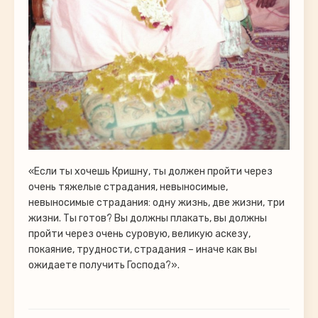
«Если ты хочешь Кришну, ты должен пройти через
очень тяжелые страдания, невыносимые,
невыносимые страдания: одну жизнь, две жизни, три
жизни. Ты готов? Вы должны плакать, вы должны
пройти через очень суровую, великую аскезу,
покаяние, трудности, страдания – иначе как вы
ожидаете получить Господа?».