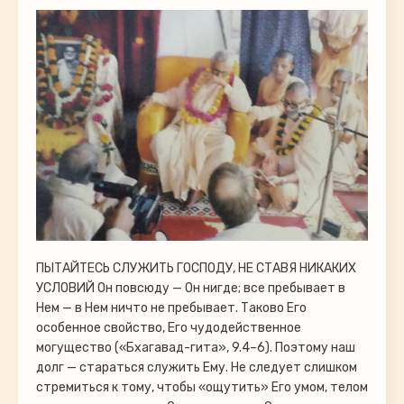
ПЫТАЙТЕСЬ СЛУЖИТЬ ГОСПОДУ, НЕ СТАВЯ НИКАКИХ
УСЛОВИЙ Он повсюду — Он нигде; все пребывает в
Нем — в Нем ничто не пребывает. Таково Его
особенное свойство, Его чудодейственное
могущество («Бхагавад-гита», 9.4–6). Поэтому наш
долг — стараться служить Ему. Не следует слишком
стремиться к тому, чтобы «ощутить» Его умом, телом