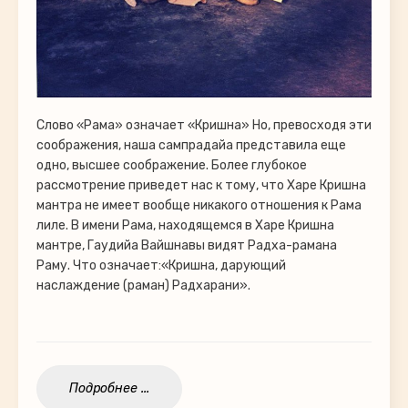
Слово «Рама» означает «Кришна» Но, превосходя эти
соображения, наша сампрадайа представила еще
одно, высшее соображение. Более глубокое
рассмотрение приведет нас к тому, что Харе Кришна
мантра не имеет вообще никакого отношения к Рама
лиле. В имени Рама, находящемся в Харе Кришна
мантре, Гаудийа Вайшнавы видят Радха-рамана
Раму. Что означает:«Кришна, дарующий
наслаждение (раман) Радхарани».
Подробнее ...