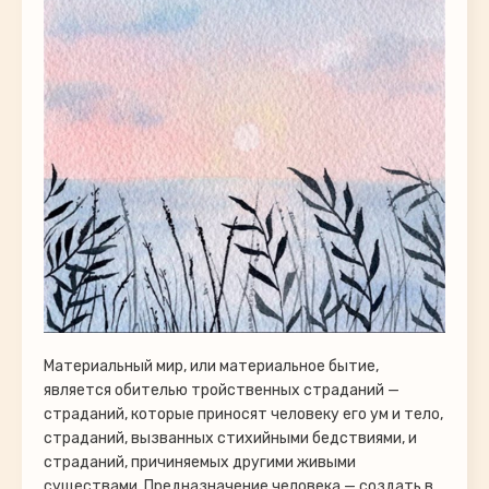
Материальный мир, или материальное бытие,
является обителью тройственных страданий —
страданий, которые приносят человеку его ум и тело,
страданий, вызванных стихийными бедствиями, и
страданий, причиняемых другими живыми
существами. Предназначение человека — создать в