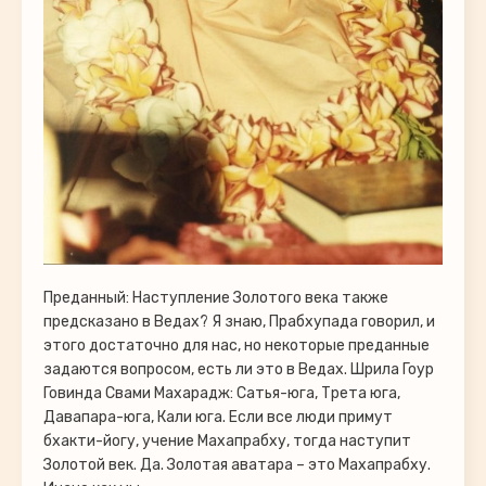
Преданный: Наступление Золотого века также
предсказано в Ведах? Я знаю, Прабхупада говорил, и
этого достаточно для нас, но некоторые преданные
задаются вопросом, есть ли это в Ведах. Шрила Гоур
Говинда Свами Махарадж: Сатья-юга, Трета юга,
Давапара-юга, Кали юга. Если все люди примут
бхакти-йогу, учение Махапрабху, тогда наступит
Золотой век. Да. Золотая аватара – это Махапрабху.