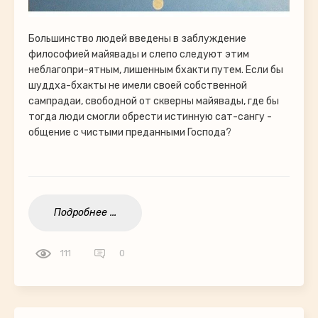
Большинство людей введены в заблуждение
философией майявады и слепо следуют этим
неблагопри-ятным, лишенным бхакти путем. Если бы
шуддха-бхакты не имели своей собственной
сампрадаи, свободной от скверны майявады, где бы
тогда люди смогли обрести истинную сат-сангу -
общение с чистыми преданными Господа?
Подробнее ...
111
0