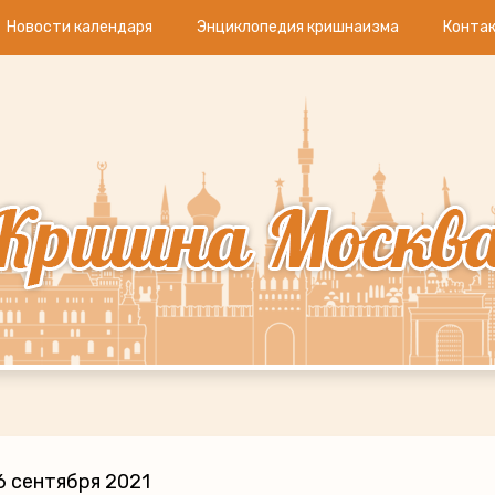
Новости календаря
Энциклопедия кришнаизма
Конта
 сентября 2021