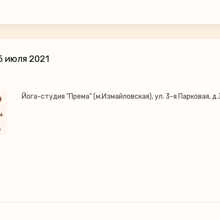
5 июля 2021
Йога-студия "Према" (м.Измайловская), ул. 3-я Парковая, д.