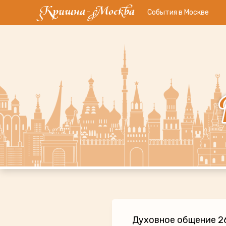
События в Москве
Духовное общение 26