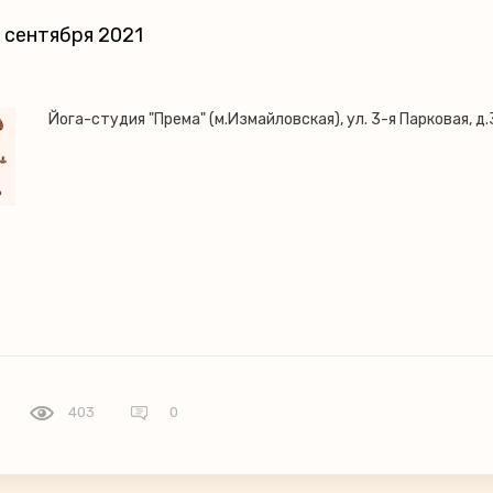
 сентября 2021
Йога-студия "Према" (м.Измайловская), ул. 3-я Парковая, д.
403
0