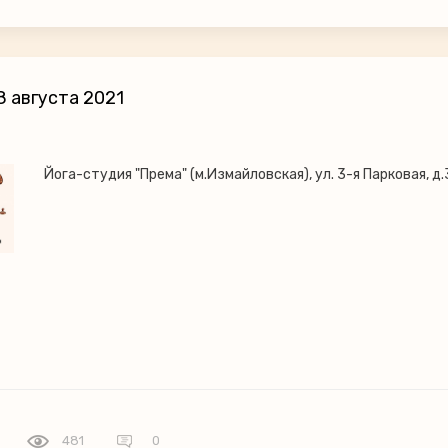
 августа 2021
Йога-студия "Према" (м.Измайловская), ул. 3-я Парковая, д.
481
0