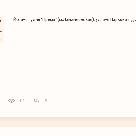
Йога-студия "Према" (м.Измайловская), ул. 3-я Парковая, д.
411
0