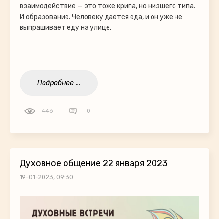
взаимодействие — это тоже крипа, но низшего типа.
И образование. Человеку дается еда, и он уже не
выпрашивает еду на улице.
Подробнее ...
446
0
Духовное общение 22 января 2023
19-01-2023, 09:30