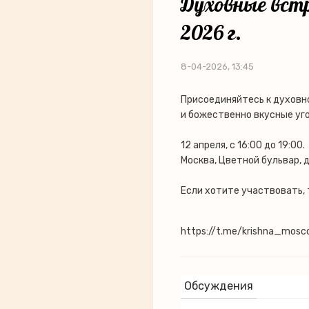
Духовные встр
2026 г.
8-04-2026, 13:45
Присоединяйтесь к духовн
и божественно вкусные уг
12 апреля, с 16:00 до 19:00.
Москва, Цветной бульвар, д
Если хотите участвовать, 
https://t.me/krishna_mos
Обсуждения