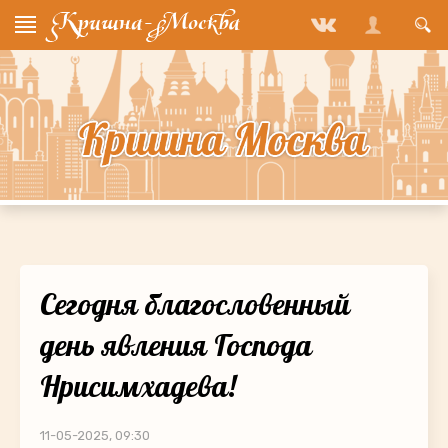
Сегодня благословенный
день явления Господа
Нрисимхадева!
11-05-2025, 09:30