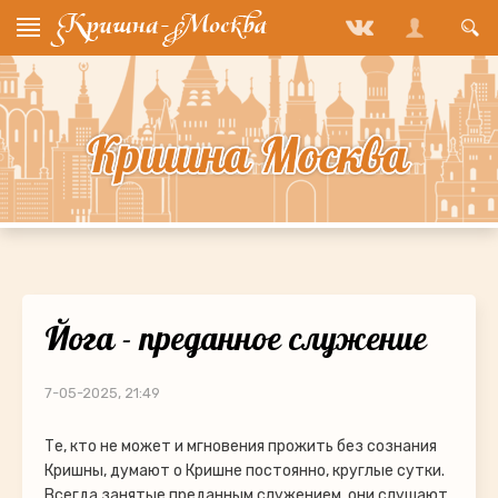
Йога - преданное служение
7-05-2025, 21:49
Те, кто не может и мгновения прожить без сознания
Кришны, думают о Кришне постоянно, круглые сутки.
Всегда занятые преданным служением, они слушают