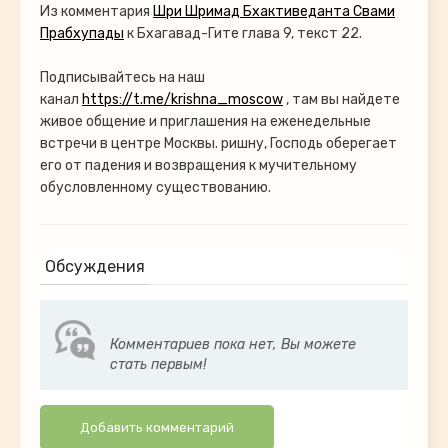
Из комментария
Шри Шримад Бхактиведанта Свами
Прабхупады
к Бхагавад-Гите глава 9, текст 22.
Подписывайтесь на наш
канал
https://t.me/krishna_moscow
, там вы найдете
живое общение и приглашения на еженедельные
встречи в центре Москвы. ришну, Господь оберегает
его от падения и возвращения к мучительному
обусловленному существованию.
Обсуждения
Комментариев пока нет, Вы можете
стать первым!
Добавить комментарий