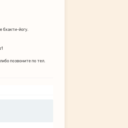
е бхакти-йогу.
№1
, либо позвоните по тел.