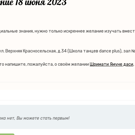
ние 18 июня 2023
иальные знания, нужно только искреннее желание изучать вмест
ул. Верхняя Красносельская, д.34 (Школа танцев dance plus), зал 
 то напишите, пожалуйста, о своём желании
Шримати Ямуне даси
ка нет, Вы можете стать первым!