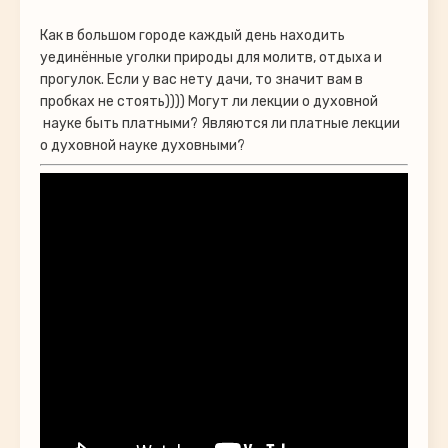
Как в большом городе каждый день находить
уединённые уголки природы для молитв, отдыха и
прогулок. Если у вас нету дачи, то значит вам в
пробках не стоять)))) Могут ли лекции о духовной
науке быть платными? Являются ли платные лекции
о духовной науке духовными?