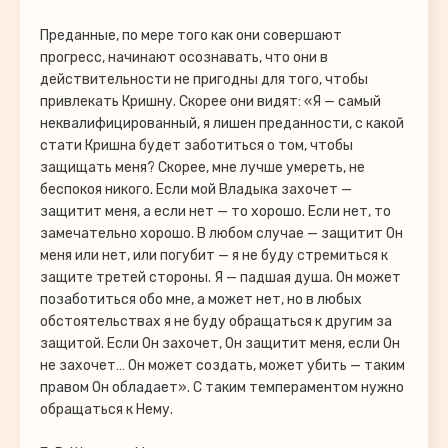
Преданные, по мере того как они совершают
прогресс, начинают осознавать, что они в
действительности не пригодны для того, чтобы
привлекать Кришну. Скорее они видят: «Я — самый
неквалифицированный, я лишен преданности, с какой
стати Кришна будет заботиться о том, чтобы
защищать меня? Скорее, мне лучше умереть, не
беспокоя никого. Если мой Владыка захочет —
защитит меня, а если нет — то хорошо. Если нет, то
замечательно хорошо. В любом случае — защитит Он
меня или нет, или погубит — я не буду стремиться к
защите третей стороны. Я — падшая душа. Он может
позаботиться обо мне, а может нет, но в любых
обстоятельствах я не буду обращаться к другим за
защитой. Если Он захочет, Он защитит меня, если Он
не захочет… Он может создать, может убить — таким
правом Он обладает». С таким темпераментом нужно
обращаться к Нему.