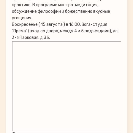
практике. В программе мантра-медитация,
обсуждение философии и божественно вкусные
угощения.
Воскресенье ( 15 августа ) в 16.00, йога-студия
"Према" (вход со двора, между 4 и 5 подъездами), ул.
3-я Парковая, д.33.