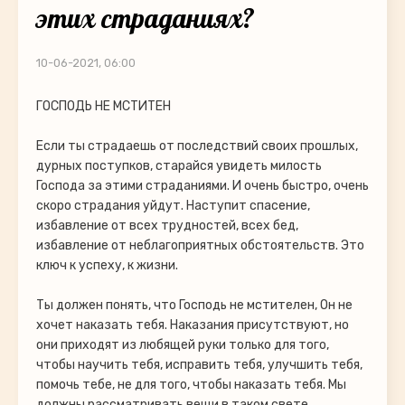
этих страданиях?
10-06-2021, 06:00
ГОСПОДЬ НЕ МСТИТЕН
Если ты страдаешь от последствий своих прошлых,
дурных поступков, старайся увидеть милость
Господа за этими страданиями. И очень быстро, очень
скоро страдания уйдут. Наступит спасение,
избавление от всех трудностей, всех бед,
избавление от неблагоприятных обстоятельств. Это
ключ к успеху, к жизни.
Ты должен понять, что Господь не мстителен, Он не
хочет наказать тебя. Наказания присутствуют, но
они приходят из любящей руки только для того,
чтобы научить тебя, исправить тебя, улучшить тебя,
помочь тебе, не для того, чтобы наказать тебя. Мы
должны рассматривать вещи в таком свете.