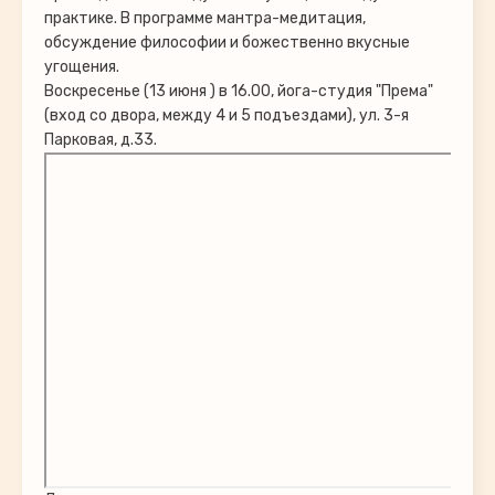
практике. В программе мантра-медитация,
обсуждение философии и божественно вкусные
угощения.
Воскресенье (13 июня ) в 16.00, йога-студия "Према"
(вход со двора, между 4 и 5 подъездами), ул. 3-я
Парковая, д.33.