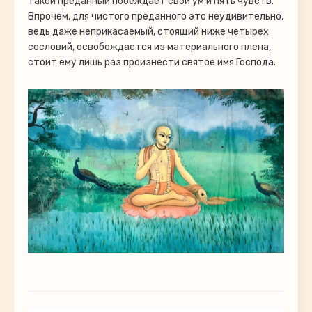
Такой преданный побеждает свой ум и пять чувств.
Впрочем, для чистого преданного это неудивительно,
ведь даже неприкасаемый, стоящий ниже четырех
сословий, освобождается из материального плена,
стоит ему лишь раз произнести святое имя Господа.