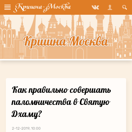
Как правильно совершать
паломничества в Святую
Дхаму?
2-12-2019, 10:00