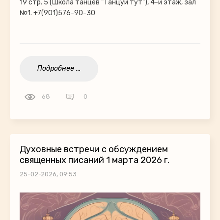
19 стр. 5 (Школа танцев "Танцуй тут"), 4-й этаж, зал
№1. +7(901)576-90-30
Подробнее ...
68
0
Духовные встречи с обсуждением
священных писаний 1 марта 2026 г.
25-02-2026, 09:53