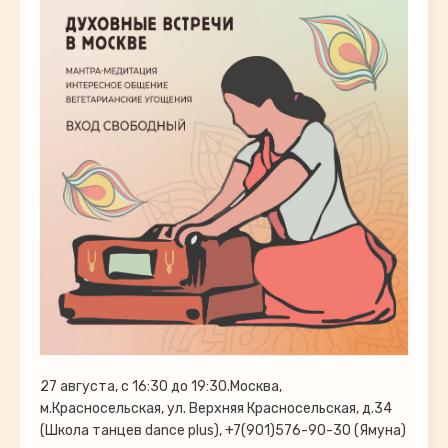
27 августа, с 16:30 до 19:30.Москва,
м.Красносельская, ул. Верхняя Красносельская, д.34
(Школа танцев dance plus), +7(901)576-90-30 (Ямуна)